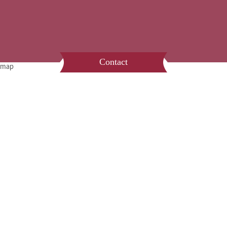
Contact
map